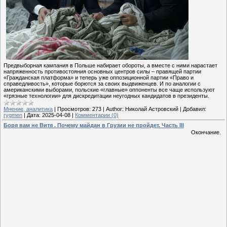
Предвыборная кампания в Польше набирает обороты, а вместе с ними нарастает
напряженность противостояния основных центров силы – правящей партии
«Гражданская платформа» и теперь уже оппозиционной партии «Право и
справедливость», которые борются за своих выдвиженцев. И по аналогии с
американскими выборами, польские «главные» оппоненты все чаще используют
«грязные технологии» для дискредитации неугодных кандидатов в президенты.
Мнение, аналитика
|
Просмотров:
273
|
Author:
Николай Астровский
|
Добавил:
rygmen
|
Дата:
2025-04-08
|
Комментарии (0)
Боря вам не Витя . Почему майдан в Грузии не пройдет. Часть III
Окончание.