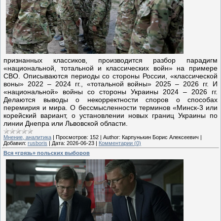
признанных классиков, производится разбор парадигм
«национальной, тотальной и классических войн» на примере
СВО. Описываются периоды со стороны России, «классической
воны» 2022 – 2024 гг., «тотальной войны» 2025 – 2026 гг. И
«национальной» войны со стороны Украины 2024 – 2026 гг.
Делаются выводы о некорректности споров о способах
перемирия и мира. О бессмысленности терминов «Минск-3 или
корейский вариант, о установлении новых границ Украины по
линии Днепра или Львовской области.
Мнение, аналитика
|
Просмотров:
152
|
Author:
Карпунькин Борис Алексеевич
|
Добавил:
rusboris
|
Дата:
2026-06-23
|
Комментарии (0)
Вся «грязь» польских выборов