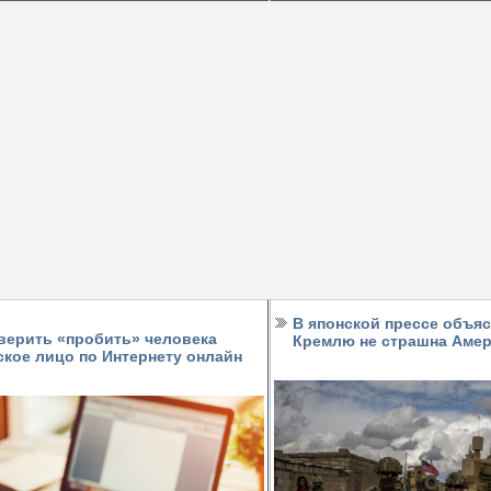
В японской прессе объяс
верить «пробить» человека
Кремлю не страшна Амер
кое лицо по Интернету онлайн