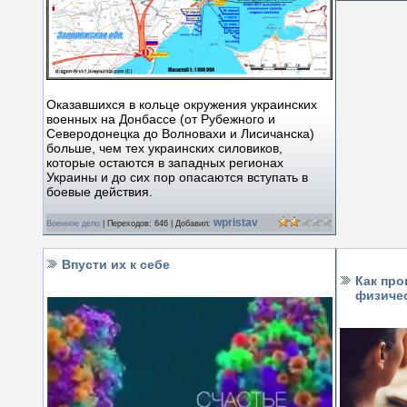
Оказавшихся в кольце окружения украинских
военных на Донбассе (от Рубежного и
Северодонецка до Волновахи и Лисичанска)
больше, чем тех украинских силовиков,
которые остаются в западных регионах
Украины и до сих пор опасаются вступать в
боевые действия.
wpristav
Военное дело
|
Переходов:
646
|
Добавил:
Впусти их к себе
Как про
физичес