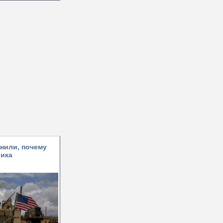
нили, почему
ика