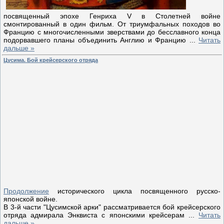
посвященный эпохе Генриха V в Столетней войне
смонтированный в один фильм. От триумфальных походов во
Францию с многочисленными зверствами до бесславного конца
подорвавшего планы объединить Англию и Францию
...
Читать
дальше »
Цусима. Бой крейсерского отряда
Продолжение
исторического цикла посвященного русско-
японской войне.
В 3-й части "Цусимской арки" рассматривается бой крейсерского
отряда адмирала Энквиста с японскими крейсерам
...
Читать
дальше »