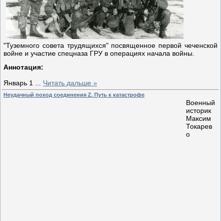
"Туземного совета трудящихся" посвященное первой чеченской
войне и участие спецназа ГРУ в операциях начала войны.
Аннотация:
Январь 1
...
Читать дальше »
Неудачный поход соединения Z. Путь к катастрофе
Военный
историк
Максим
Токарев
о