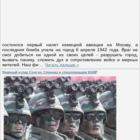
состоялся первый налет немецкой авиации на Москву, а
последняя бомба упала на город 6 апреля 1942 года. Враг не
смог добиться ни одной из своих целей - разрушить город,
вызвать панику, сломить дух и сопротивление войск и мирных
жителей. Наш фи
...
Читать дальше »
Ударный кулак Сонгун. Спецназ и спецоперации КНДР