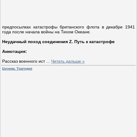
предпосылках катастрофы британского флота в декабре 1941
года после начала войны на Тихом Океане.
Неудачный поход соединения Z. Путь к катастрофе
Аннотация:
Рассказ военного ист
...
Читать дальше »
Цусима. Трагедия