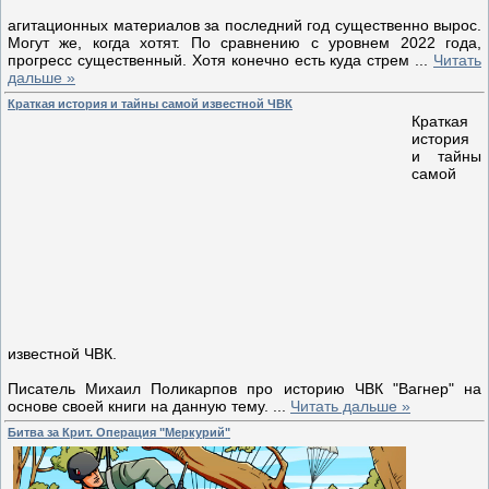
агитационных материалов за последний год существенно вырос.
Могут же, когда хотят. По сравнению с уровнем 2022 года,
прогресс существенный. Хотя конечно есть куда стрем
...
Читать
дальше »
Краткая история и тайны самой известной ЧВК
Краткая
история
и тайны
самой
известной ЧВК.
Писатель Михаил Поликарпов про историю ЧВК "Вагнер" на
основе своей книги на данную тему.
...
Читать дальше »
Битва за Крит. Операция "Меркурий"