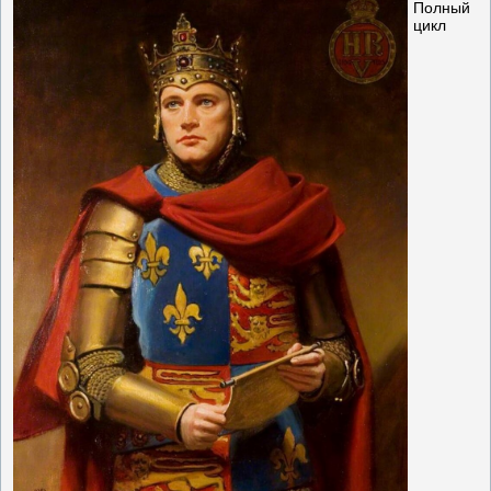
Полный
цикл