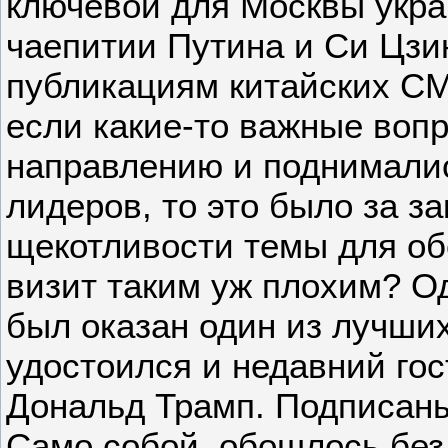
ключевой для Москвы укра
чаепитии Путина и Си Цзи
публикациям китайских СМ
если какие-то важные воп
направлению и поднималис
лидеров, то это было за з
щекотливости темы для об
визит таким уж плохим? О
был оказан один из лучших
удостоился и недавний го
Дональд Трамп. Подписаны
Само собой, обошлось без 