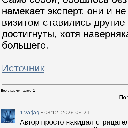
намекает эксперт, они и н
визитом ставились другие 
достигнуты, хотя наверняк
большего.
Источник
Всего комментариев
:
1
Пор
1
varjag
• 08:12, 2026-05-21
Автор просто накидал отрицате