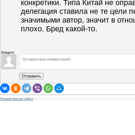
конкретики. Типа Китай не опра
делегация ставила не те цели п
значимыми автор, значит в отн
плохо. Бред какой-то.
Войдите:
Отправить
Полная версия сайта