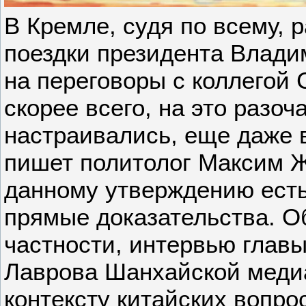
В Кремле, судя по всему, 
поездки президента Влади
на переговоры с коллегой 
скорее всего, на это разо
настраивались, еще даже в
пишет политолог Максим Ж
данному утверждению есть 
прямые доказательства. Об
частности, интервью глав
Лаврова Шанхайской меди
контексту китайских вопро