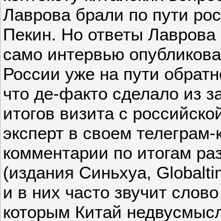
Лаврова брали по пути ро
Пекин. Но ответы Лаврова
само интервью опубликова
России уже на пути обратн
что де-факто сделало из 
итогов визита с российско
эксперт в своем телеграм-
комментарии по итогам ра
(издания Синьхуа, Globalt
и в них часто звучит слов
которым Китай недвусмысл