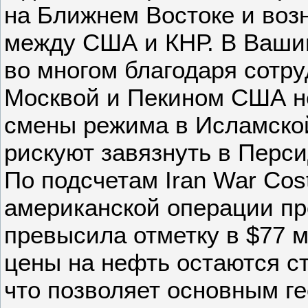
на Ближнем Востоке и воз
между США и КНР. В Вашин
во многом благодаря сотру
Москвой и Пекином США н
смены режима в Исламско
рискуют завязнуть в Перси
По подсчетам Iran War Cost
американской операции пр
превысила отметку в $77 
цены на нефть остаются с
что позволяет основным г