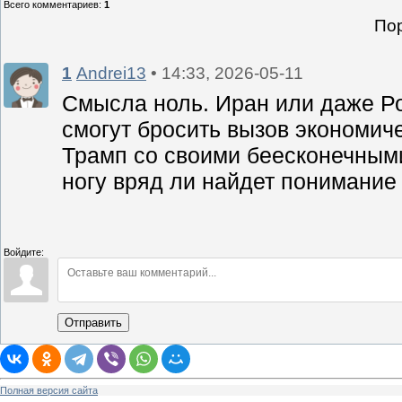
Всего комментариев
:
1
Пор
1
Andrei13
• 14:33, 2026-05-11
Смысла ноль. Иран или даже Р
смогут бросить вызов экономич
Трамп со своими беесконечным
ногу вряд ли найдет понимание
Войдите:
Отправить
Полная версия сайта