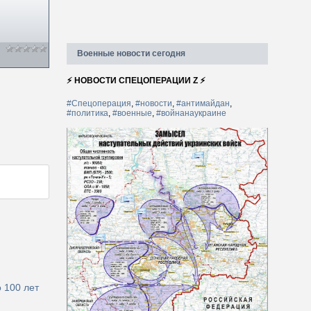
Военные новости сегодня
⚡ НОВОСТИ СПЕЦОПЕРАЦИИ Z ⚡
#Спецоперация
,
#новости
,
#антимайдан
,
#политика
,
#военные
,
#войнанаукраине
 100 лет