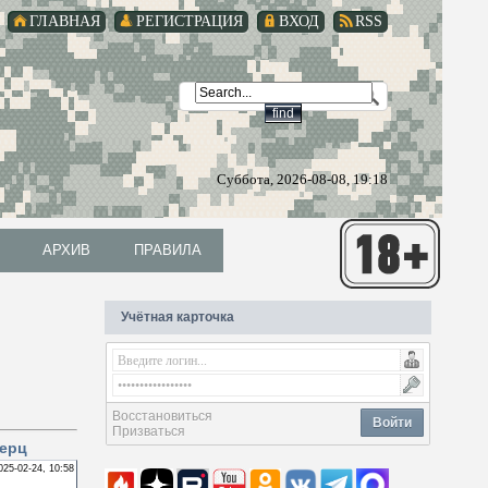
ГЛАВНАЯ
РЕГИСТРАЦИЯ
ВХОД
RSS
Суббота, 2026-08-08, 19:18
АРХИВ
ПРАВИЛА
АРХИВ
ПРАВИЛА
Учётная карточка
Восстановиться
Войти
Призваться
Мерц
025-02-24, 10:58