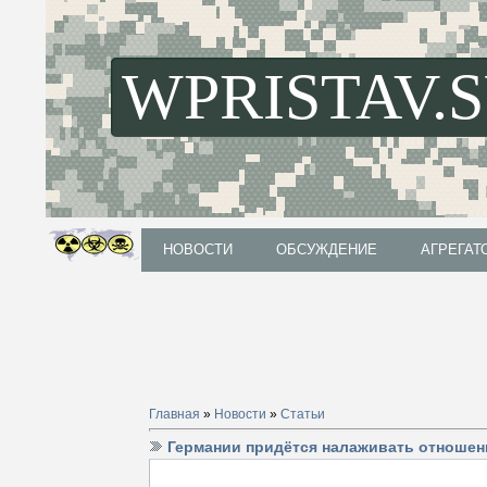
WPRISTAV.
НОВОСТИ
ОБСУЖДЕНИЕ
АГРЕГАТ
НОВОСТИ
ОБСУЖДЕНИЕ
АГРЕГАТ
Главная
»
Новости
»
Статьи
Германии придётся налаживать отношени