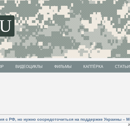
SU
ОР
ВИДЕОЦИКЛЫ
ФИЛЬМЫ
КАПТЁРКА
СТАТЬИ
ОР
ВИДЕОЦИКЛЫ
ФИЛЬМЫ
КАПТЁРКА
СТАТЬИ
я с РФ, но нужно сосредоточиться на поддержке Украины – 
2