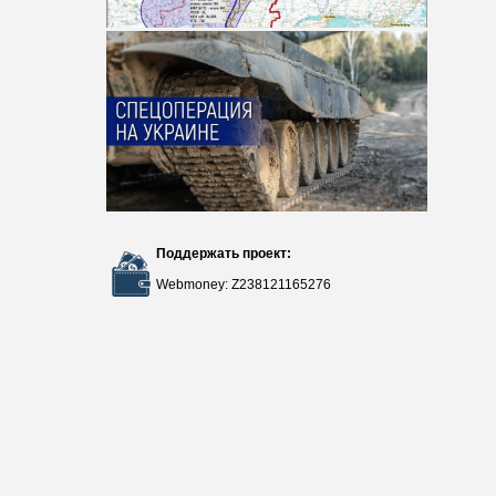
Поддержать проект:
Webmoney: Z238121165276